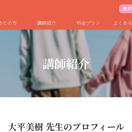
無料
めての方
講師紹介
料金プラン
よくあ
講師紹介
大平美樹 先生のプロフィール