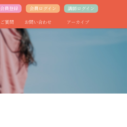
会員登録
会員ログイン
講師ログイン
るご質問
お問い合わせ
アーカイブ