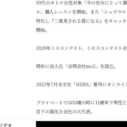
50代のオトナ女性対象「今の自分にとって
ル、個人レッスンを開始。また「シュウウエ
特化し『二度見される眉になる』をキャッチ
開始。
2020年ミスコンテスト、ミセスコンテスト
同年に法人化「合同会社mo2」を設立。
2022年7月光文社「HERS」夏号にオン
プライベートでは53歳の時に11歳年下男性
目下の親友＆会社の大代表。
ビデオ