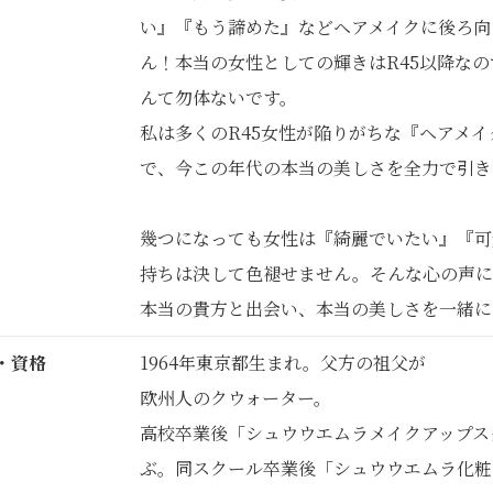
い』『もう諦めた』などヘアメイクに後ろ向
ん！本当の女性としての輝きはR45以降な
んて勿体ないです。
私は多くのR45女性が陥りがちな『ヘアメ
で、今この年代の本当の美しさを全力で引き
幾つになっても女性は『綺麗でいたい』『可
持ちは決して色褪せません。そんな心の声に
本当の貴方と出会い、本当の美しさを一緒に
・資格
1964年東京都生まれ。父方の祖父が
欧州人のクウォーター。
高校卒業後「シュウウエムラメイクアップス
ぶ。同スクール卒業後「シュウウエムラ化粧