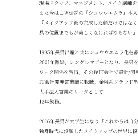
現場スタッフ、マネジメント、メイク講師を
また今は亡き伝説の『シュウウエムラ』本人
『メイクアップ後の完成した顔だけではなく
具の位置までもが美しくなければならない』
1995年長男出産と共にシュウウエムラ化粧
2001年離婚。シングルマザーとなり、長
ワーク関係を習得。その後IT会社で設計/
IT会社開発営業職に転職。金融系クラウド
大手法人営業のリーダとして
12年勤務。
2016年長男が大学生になり「これからは
独身時代に没頭したメイクアップの世界に復