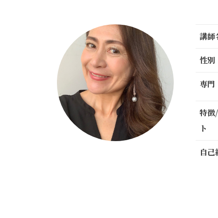
講師
性別
専門
特徴
ト
自己