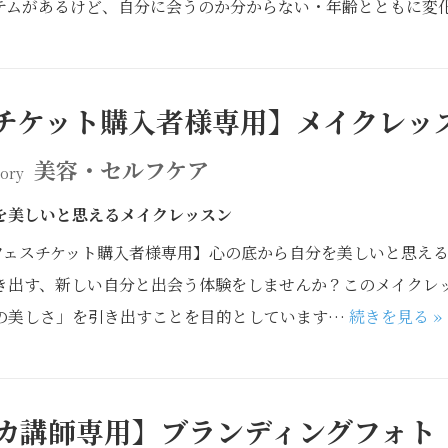
テムがあるけど、自分に会うのか分からない・年齢とともに変
チケット購入者様専用】メイクレッ
美容・セルフケア
ory
を美しいと思えるメイクレッスン
-*-*【フェスチケット購入者様専用】心の底から自分を美しいと思えるメイ
き出す、新しい自分と出会う体験をしませんか？このメイクレ
の美しさ」を引き出すことを目的としています…
続きを見る »
カ講師専用】ブランディングフォト