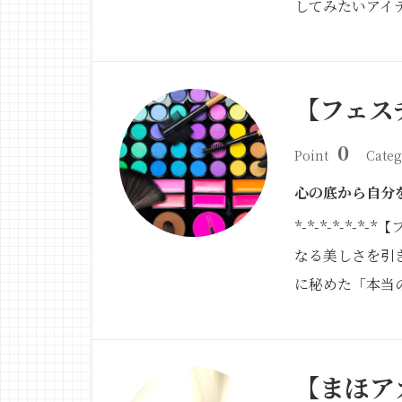
してみたいアイ
【フェス
0
Point
Categ
心の底から自分
*-*-*-*-*
なる美しさを引
に秘めた「本当
【まほア