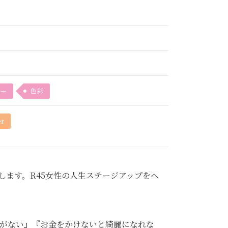
ー
色彩
er
します。R45女性の人生ステージアップをヘ
がない』『お金をかけないと綺麗になれな