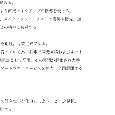
務める。
より直接メイクアップの指導を受ける。
、メイクアップアーチストの姿勢や指先、道
との精神に共感する。
品を退社。専業主婦になる。
男を育てていく為に独学で開発言語およびネット
開発担当として従事。その実績が評価され大手
型ゲートウエイサービスを担当。全国展開する
自分の好きな事を仕事にしよう」と一念発起。
帰する。