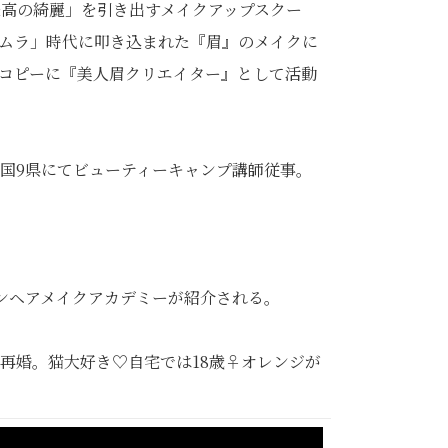
最高の綺麗」を引き出すメイクアップスクー
ムラ」時代に叩き込まれた『眉』のメイクに
コピーに『美人眉クリエイター』として活動
全国9県にてビューティーキャンプ講師従事。
ラインヘアメイクアカデミーが紹介される。
と再婚。猫大好き♡自宅では18歳♀オレンジが