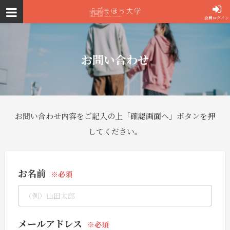
会員ログイン
お問い合わせ
お問い合わせ内容をご記入の上「確認画面へ」ボタンを押
してください。
お名前
メールアドレス