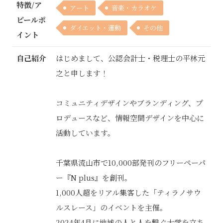
特徴/ア
アート
音楽・カラオケ
ピールポ
ダイエット・運動
その他
イント
自己紹介
はじめまして、公認会計士・税理士の平林元
之と申します！
コミュニティデザインやブランディング、プ
ロデュースなど、情報空間デザインを中心に
活動しています。
千葉県流山市で10,000部発刊のフリーペーパ
ー『N plus』を創刊。
1,000人超をリアル集客した「ティラノサウ
ルスレース」のイベントを主催。
2024年4月に地域の人と人を繋ぐ大学を立ち