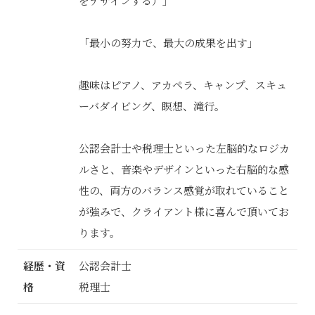
をデザインする）」
「最小の努力で、最大の成果を出す」
趣味はピアノ、アカペラ、キャンプ、スキュ
ーバダイビング、瞑想、滝行。
公認会計士や税理士といった左脳的なロジカ
ルさと、音楽やデザインといった右脳的な感
性の、両方のバランス感覚が取れていること
が強みで、クライアント様に喜んで頂いてお
ります。
経歴・資
公認会計士
格
税理士