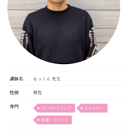
講師名
もっくん 先生
性別
男性
専門
コンサルティング
エネルギー
起業、ビジネス