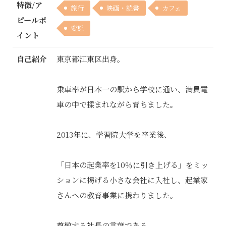
特徴/ア
旅行
映画・読書
カフェ
ピールポ
変態
イント
自己紹介
東京都江東区出身。
乗車率が日本一の駅から学校に通い、満員電
車の中で揉まれながら育ちました。
2013年に、学習院大学を卒業後、
「日本の起業率を10％に引き上げる」をミッ
ションに掲げる小さな会社に入社し、起業家
さんへの教育事業に携わりました。
尊敬する社長の言葉である、