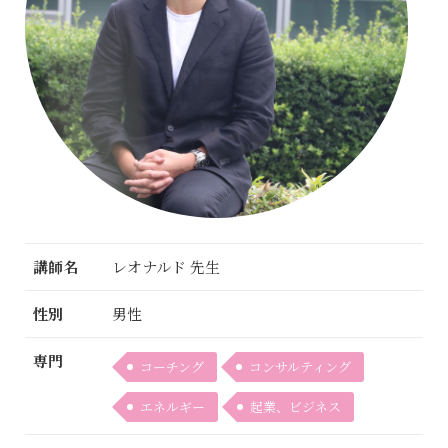
講師名
レオナルド 先生
性別
男性
専門
コーチング
コンサルティング
エネルギー
起業、ビジネス