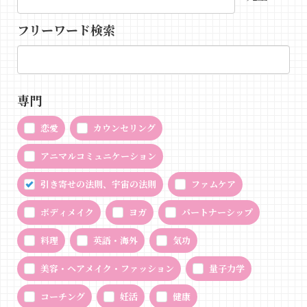
フリーワード検索
専門
恋愛
カウンセリング
アニマルコミュニケーション
引き寄せの法則、宇宙の法則
ファムケア
ボディメイク
ヨガ
パートナーシップ
料理
英語・海外
気功
美容・ヘアメイク・ファッション
量子力学
コーチング
妊活
健康