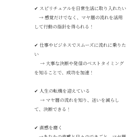
✔ スピリチュアルを日常生活に取り入れたい
→ 感覚だけでなく、マヤ暦の流れを活用
して行動の指針を得られる！
✔ 仕事やビジネスでスムーズに流れに乗りた
い
→ 大事な決断や発信のベストタイミング
を知ることで、成功を加速！
✔ 人生の転機を迎えている
→ マヤ暦の流れを知り、迷いを減らし
て、決断できる！
✔ 直感を磨く
→あなたの直感と日々のできごと、マヤ暦