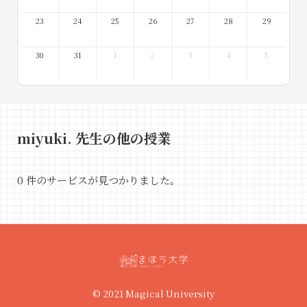
23
24
25
26
27
28
29
30
31
1
2
3
4
5
miyuki. 先生の他の授業
0 件のサービスが見つかりました。
© 2021 Magical University