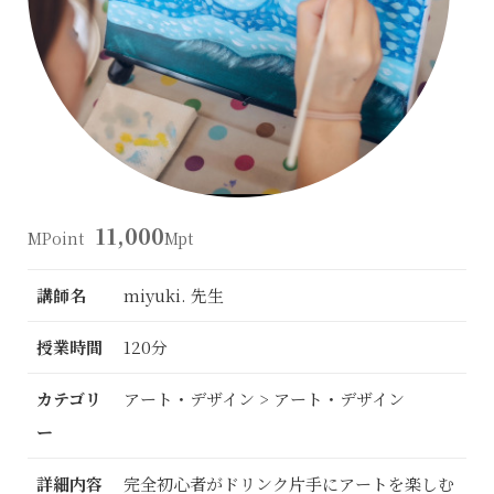
11,000
MPoint
Mpt
講師名
miyuki. 先生
授業時間
120分
カテゴリ
アート・デザイン > アート・デザイン
ー
詳細内容
完全初心者がドリンク片手にアートを楽しむ