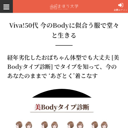
会員ログイン
Viva!50代 今のBodyに似合う服で堂々
と生きる
経年劣化したおばちゃん体型でも大丈夫 [美
Bodyタイプ診断] でタイプを知って、今の
あなたのままで ‘あざとく’着こなす