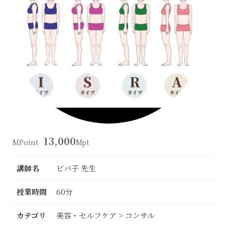
13,000
MPoint
Mpt
講師名
ビバ子 先生
授業時間
60分
カテゴリ
美容・セルフケア > コンサル