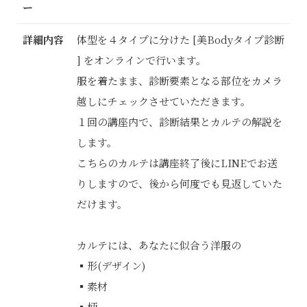
ー
詳細内容
体型を４タイプに分けた [美Bodyタイプ診断
] をオンラインで行います。
服を着たまま、診断要素となる部位をカメラ
越しにチェックさせていただきます。
１回の講座内で、診断結果とカルテの解説を
します。
こちらのカルテは講座終了後にLINEでお送
りしますので、後から何度でも見返していた
だけます。
カルテには、あなたに似合う洋服の
▪️形(デザイン)
▪️素材
▪️柄