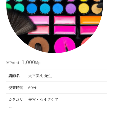
1,000
MPoint
Mpt
講師名
大平美樹 先生
授業時間
60分
カテゴリ
美容・セルフケア
ー