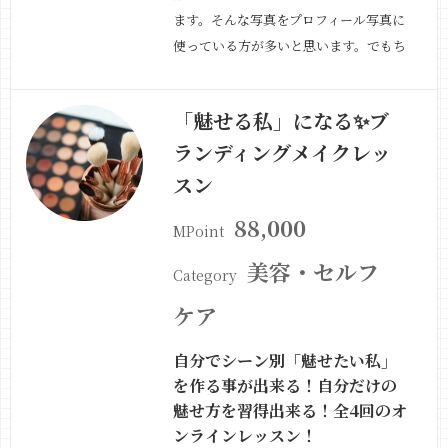
ます。そんな写真をプロフィール写真に
使っている方が多いと思います。でもち
ょっと待って下さい!いくらお気に入り
と言っても何年の前のもので合ったり何
「魅せる私」になる✨ブ
処かに出かけた時のスナップ写真だった
ランディングメイクレッ
りましてやアプリで加工したものなん
て!そんなお写真であなたのビジネスや
スン
コンテンツがお…
続きを見る »
88,000
MPoint
美容・セルフ
Category
ケア
自分でシーン別「魅せたい私」
を作る事が出来る！自分だけの
魅せ方を習得出来る！全4回のオ
ンラインレッスン！