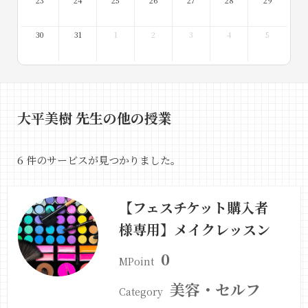
23
24
25
26
27
28
29
30
31
1
2
3
4
5
大平美樹 先生の他の授業
6 件のサービスが見つかりました。
【フェスチケット購入者
様専用】メイクレッスン
0
MPoint
美容・セルフ
Category